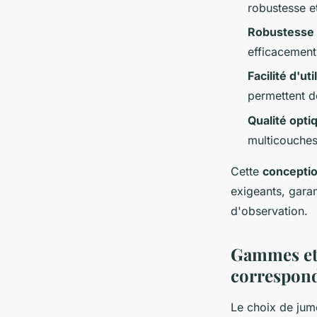
robustesse e
Robustesse 
efficacement 
Facilité d'uti
permettent d
Qualité opti
multicouches
Cette
conceptio
exigeants, gara
d'observation.
Gammes et 
correspon
Le choix de jum