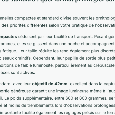
jumelles compactes et standard divise souvent les ornithol
des priorités différentes selon votre pratique de l'observat
ompactes
séduisent par leur facilité de transport. Pesant g
ammes, elles se glissent dans une poche et accompagnent
fatigue. Leur taille réduite les rend également plus discrèt
iseaux craintifs. Cependant, leur pupille de sortie plus petit
nditions de faible luminosité, particulièrement au crépuscul
ces sont actives.
andard, avec leur
objectif de 42mm
, excellent dans la captu
 sortie généreuse garantit une image lumineuse même à l'au
il. Le poids supplémentaire, entre 600 et 800 grammes, se 
ité et moins de tremblements lors d'observations prolongées
mportante facilite également les réglages précis sur le terra