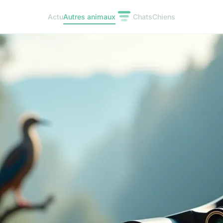
Actu
Autres animaux
Chats
Chiens