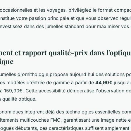
 occasionnelles et les voyages, privilégiez le format compac
onstitue votre passion principale et que vous observez régu
investissez dans des jumelles standard pour maximiser vos
ent et rapport qualité-prix dans l'optiq
ique
umelles d'ornithologie propose aujourd'hui des solutions po
des modèles d'entrée de gamme à partir de
44,90€
jusqu'a
 159,90€. Cette accessibilité démocratise l'observation d
 qualité optique.
nomiques intègrent déjà des technologies essentielles co
aitements multicouches FMC, garantissant une image nette e
logues débutants, ces caractéristiques suffisent amplement 