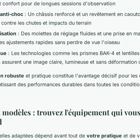
t confort pour de longues sessions d'observation
anti-choc
: Un châssis renforcé et un revêtement en caout
contre les chutes et impacts du terrain
lisation
: Des molettes de réglage fluides et une prise en 
es ajustements rapides sans perdre de vue l'oiseau
que
: Les technologies comme les prismes BAK-4 et lentille
 assurent une image claire, lumineuse et sans déformation
n robuste
et pratique constitue l'avantage décisif pour les
ntissant des performances durables dans toutes les conditi
modèles : trouvez l'équipement qui vou
d
elles adaptées dépend avant tout de
votre pratique
et de v