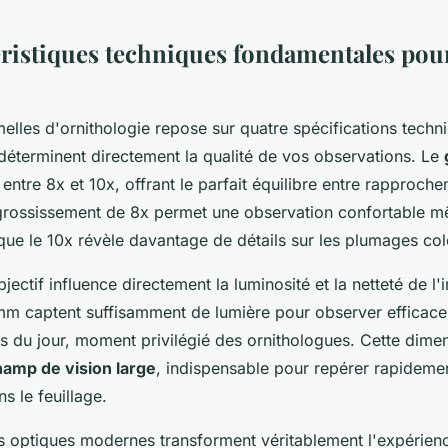
éristiques techniques fondamentales pou
elles d'ornithologie repose sur quatre spécifications techn
 déterminent directement la qualité de vos observations. Le
 entre 8x et 10x, offrant le parfait équilibre entre rapprochem
grossissement de 8x permet une observation confortable 
que le 10x révèle davantage de détails sur les plumages col
jectif influence directement la luminosité et la netteté de l
mm captent suffisamment de lumière pour observer efficac
s du jour, moment privilégié des ornithologues. Cette dimen
hamp de vision large
, indispensable pour repérer rapidemen
 le feuillage.
s optiques modernes transforment véritablement l'expérien