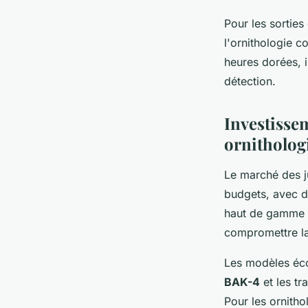
Pour les sorties
l'ornithologie c
heures dorées, 
détection.
Investissem
ornitholog
Le marché des j
budgets, avec 
haut de gamme à
compromettre la
Les modèles éco
BAK-4
et les tr
Pour les ornitho