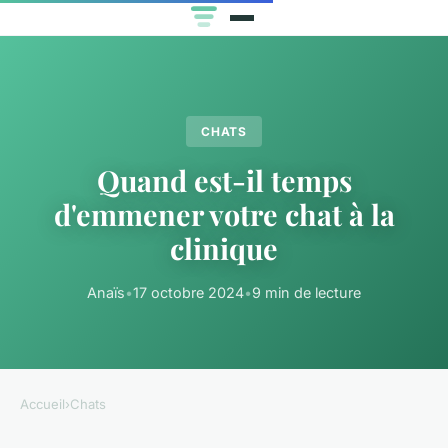
CHATS
Quand est-il temps
d'emmener votre chat à la
clinique
Anaïs
•
17 octobre 2024
•
9 min de lecture
Accueil
›
Chats