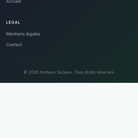
Accueil
LÉGAL
Mentions légales
Contact
© 2026 Animaux Sociaux. Tous droits réservés.