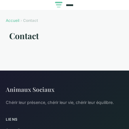
Accueil
›
Contact
Contact
Animaux Sociaux
Chérir leur présence, chérir leur vie, chérir leur équilibre.
LIENS