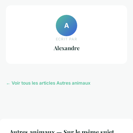
A
ECRIT PAR
Alexandre
← Voir tous les articles Autres animaux
Autres animaux — Sur le même sujet