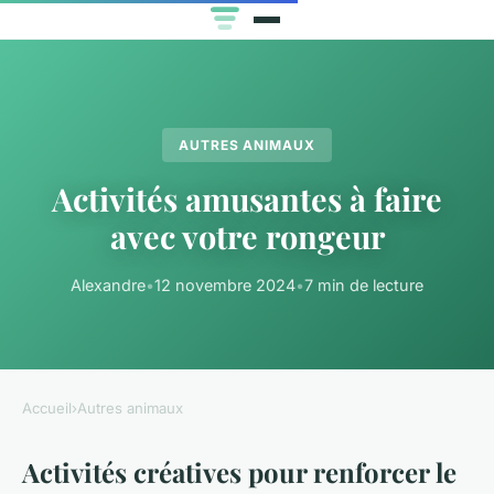
AUTRES ANIMAUX
Activités amusantes à faire
avec votre rongeur
Alexandre
•
12 novembre 2024
•
7 min de lecture
Accueil
›
Autres animaux
Activités créatives pour renforcer le