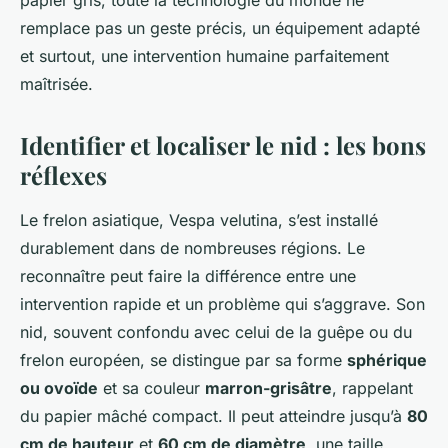
papier gris, toute la technologie du monde ne
remplace pas un geste précis, un équipement adapté
et surtout, une intervention humaine parfaitement
maîtrisée.
Identifier et localiser le nid : les bons
réflexes
Le frelon asiatique,
Vespa velutina
, s’est installé
durablement dans de nombreuses régions. Le
reconnaître peut faire la différence entre une
intervention rapide et un problème qui s’aggrave. Son
nid, souvent confondu avec celui de la guêpe ou du
frelon européen, se distingue par sa forme
sphérique
ou ovoïde
et sa couleur
marron-grisâtre
, rappelant
du papier mâché compact. Il peut atteindre jusqu’à
80
cm de hauteur
et
60 cm de diamètre
, une taille