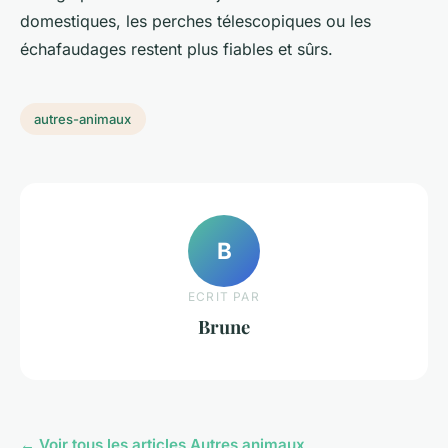
domestiques, les perches télescopiques ou les
échafaudages restent plus fiables et sûrs.
autres-animaux
B
ECRIT PAR
Brune
← Voir tous les articles Autres animaux