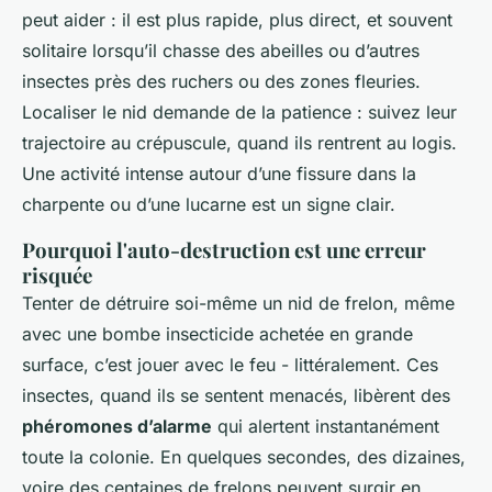
peut aider : il est plus rapide, plus direct, et souvent
solitaire lorsqu’il chasse des abeilles ou d’autres
insectes près des ruchers ou des zones fleuries.
Localiser le nid demande de la patience : suivez leur
trajectoire au crépuscule, quand ils rentrent au logis.
Une activité intense autour d’une fissure dans la
charpente ou d’une lucarne est un signe clair.
Pourquoi l'auto-destruction est une erreur
risquée
Tenter de détruire soi-même un nid de frelon, même
avec une bombe insecticide achetée en grande
surface, c’est jouer avec le feu - littéralement. Ces
insectes, quand ils se sentent menacés, libèrent des
phéromones d’alarme
qui alertent instantanément
toute la colonie. En quelques secondes, des dizaines,
voire des centaines de frelons peuvent surgir en